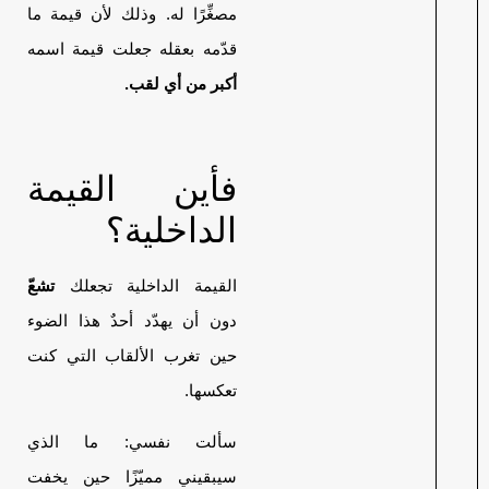
مصغِّرًا له. وذلك لأن قيمة ما
قدّمه بعقله جعلت قيمة اسمه
أكبر من أي لقب.
فأين القيمة
الداخلية؟
القيمة الداخلية تجعلك
تشعّ
دون أن يهدّد أحدٌ هذا الضوء
حين تغرب الألقاب التي كنت
تعكسها.
سألت نفسي: ما الذي
سيبقيني مميّزًا حين يخفت