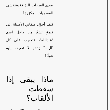
صدى العبارات البرّاقة وتتلاشى
المسميات المكرّرة؟
كيف أحوّل صفاتي الأصيلة إلى
قيمةٍ تشعّ من داخل اسم
“عبدالله”، فتحجب على كل
“ال…” زائدةٍ لا تضيف إليه
شيئًا؟
ماذا يبقى إذا
سقطت
الألقاب؟