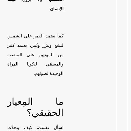
الإنسان.
كما يعتمد القمر على الشمس
ليشع ويبرُز ويُنير، يعتمد كثير
من المهنيين على المنصب
والمسمّى ليكونا المرآة
الوحيدة لضوئهم.
ما المِعيار
الحقيقي؟
اسأل نفسك: كيف يتحدّث