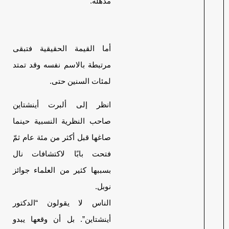
مذهلة.
أما القيمة الحقيقية فتبقى
مرتبطة بالاسم نفسه وقد تمتد
لمئات السنين حتى.
انظر إلى ألبرت أينشتاين
صاحب النظرية النسبية حينما
صاغها قبل أكثر من مئة عام ثمّ
فتحت بابًا لاكتشافات نال
بسببها كثير من العلماء جوائز
نوبل.
الناس لا يقولون “الدكتور
أينشتاين”. بل أن وقعها يبدو