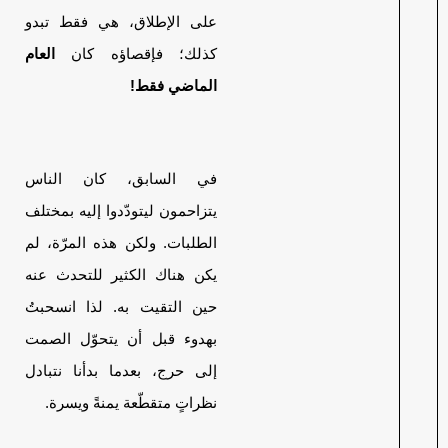
على الإطلاق، هي فقط تبدو
كذلك؛ فإقصاؤه كان
العام
الماضي فقط!
في السابق، كان الناس
يتزاحمون ليتودّدوا إليه بمختلف
الطلبات. ولكن هذه المرّة، لم
يكن هناك الكثير للتحدث عنه
حين التقيت به. لذا انسحبتُ
بهدوء قبل أن يتحوّل الصمت
إلى حرج، بعدما بدأنا نتبادل
نظراتٍ متقطّعة يمنةً ويسرة.