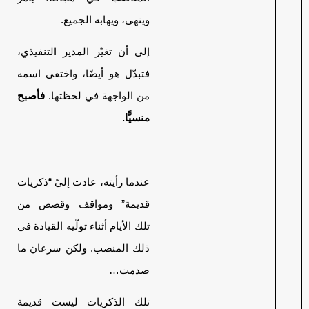
وينهى، ويهابه الجميع.
إلى أن تغيّر المدير التنفيذي،
فتبدّل هو أيضًا، واختفى اسمه
من الواجهة في لحظتها.
فأصبح
منسيًّا.
عندما رأيته، عادت إليّ “ذكريات
قديمة” ومواقف وقصص من
تلك الأيام أثناء تولّيه القيادة في
ذلك المنصب. ولكن سرعان ما
صدمت…
تلك الذكريات ليست قديمة