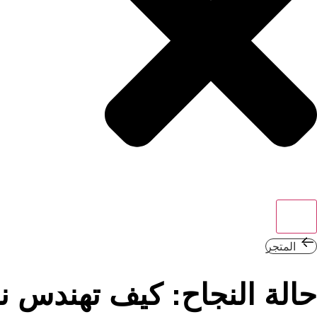
المتجر
حالة النجاح: كيف تهندس نج