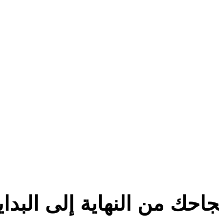
احك من النهاية إلى البداي