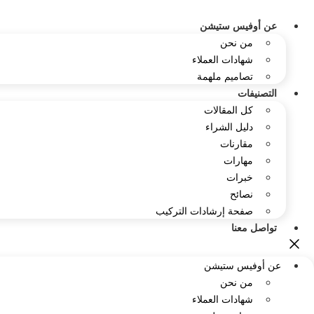
Ski
t
عن أوفيس ستيشن
conten
من نحن
شهادات العملاء
تصاميم ملهمة
التصنيفات
كل المقالات
دليل الشراء
مقارنات
مهارات
خبرات
نصائح
صفحة إرشادات التركيب
تواصل معنا
عن أوفيس ستيشن
من نحن
شهادات العملاء