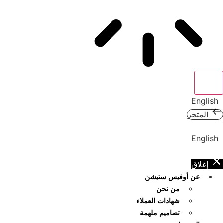
English
المتجر
English
إغلاق
عن أوفيس ستيشن
من نحن
شهادات العملاء
تصاميم ملهمة