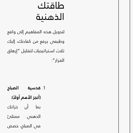
طاقتك
الذهنية
لتحويل هذه المفاهيم إلى واقع
وظيفي يرفع من كفاءتك، إليك
ثلاث استراتيجيات لتقليل “إرهاق
القرار”:
قدسية الصباح
(أنجز الأهم أولاً):
بما أن خزانك
الذهني ممتلئ
في الصباح، خصص