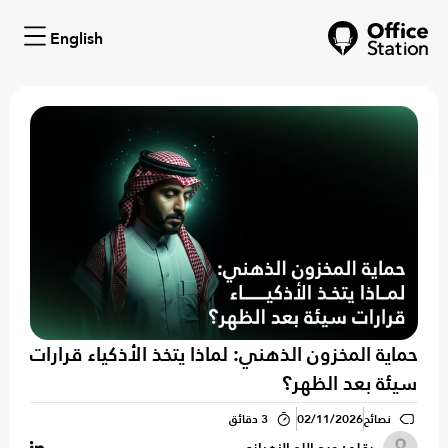
English
حماية المخزون الذهني: لماذا يتخذ الأذكياء قرارات
سيئة بعد الظهر؟
نصائح
02/11/2026
3 دقائق
بقلم: عبد الله الزهراني