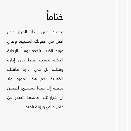
ختاماً
قدرتك على اتخاذ القرار هي
أصل من أصولك المهنية، وهي
مورد ناضب يتجدد يومياً. الإدارة
الذكية ليست فقط في إدارة
وقتك، بل في إدارة طاقتك
الذهنية. احمِ هذا المورد، ولا
تنفقه إلا فيما يستحق، لتضمن
أن قراراتك الحاسمة تصدر عن
عقل صافٍ ورؤية ثاقبة.