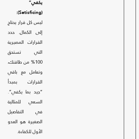
يكفي”
(Satisficing):
ليس كل قرار يحتاج
إلى الكمال. حدد
القرارات المصيرية
التي تستحق
100% من طاقتك،
وتعامل مع باقي
القرارات بمبدأ
“جيد بما يكفي”.
السعي للمثالية
في التفاصيل
الصغيرة هو العدو
الأول للكفاءة.