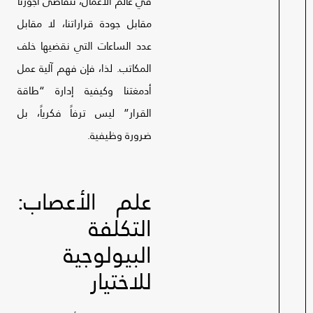
في عالم الأعمال، نتقاضى أجورنا
مقابل جودة قراراتنا، لا مقابل
عدد الساعات التي نقضيها خلف
المكاتب. لذا، فإن فهم آلية عمل
أدمغتنا وكيفية إدارة “طاقة
القرار” ليس ترفاً فكرياً، بل
ضرورة وظيفية.
علم الأعصاب:
التكلفة
البيولوجية
للاختيار