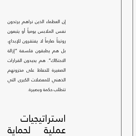
إن العظماء الذين نراهم يرتدون
نفس الملابس يومياً أو يتبعون
روتيناً صارماً لا يفتقرون للإبداع،
بل هم يطبقون فلسفة “إزالة
الاحتكاك”. هم يحيدون القرارات
الصغيرة للحفاظ على مخزونهم
الذهني للمعضلات الكبرى التي
تتطلب حكمة وبصيرة.
استراتيجيات
عملية لحماية