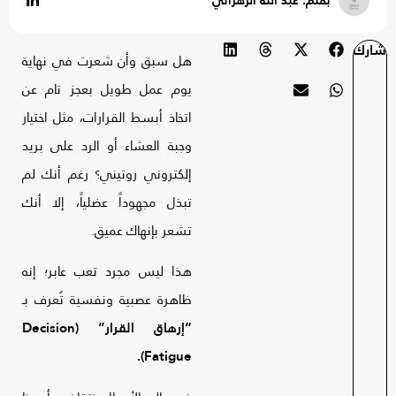
شارك
هل سبق وأن شعرت في نهاية
يوم عمل طويل بعجز تام عن
اتخاذ أبسط القرارات، مثل اختيار
وجبة العشاء أو الرد على بريد
إلكتروني روتيني؟ رغم أنك لم
تبذل مجهوداً عضلياً، إلا أنك
تشعر بإنهاك عميق.
هذا ليس مجرد تعب عابر؛ إنه
ظاهرة عصبية ونفسية تُعرف بـ
“إرهاق القرار” (Decision
Fatigue).