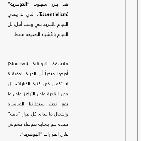
هنا يبرز مفهوم
“الجوهرية”
(Essentialism)
، الذي لا يعني
القيام بالمزيد في وقت أقل، بل
القيام بالأشياء الصحيحة فقط.
فلاسفة الرواقية (Stoicism)
أدركوا مبكراً أن الحرية الحقيقية
لا تكمن في كثرة الخيارات، بل
في القدرة على التركيز على ما
يقع تحت سيطرتنا المباشرة
وإهمال ما عداه. كل قرار “تافه”
تتخذه هو بمثابة ضوضاء تشوش
على القرارات “الجوهرية”.