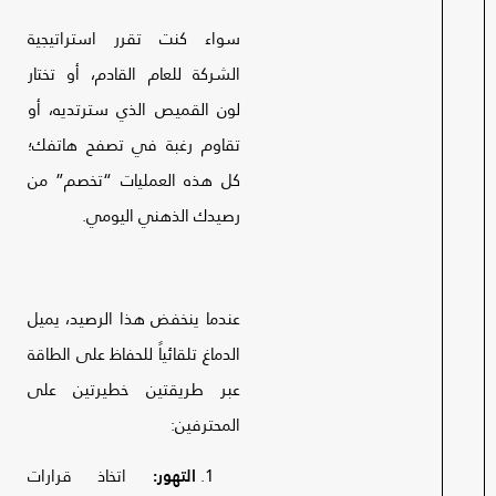
سواء كنت تقرر استراتيجية
الشركة للعام القادم، أو تختار
لون القميص الذي سترتديه، أو
تقاوم رغبة في تصفح هاتفك؛
كل هذه العمليات “تخصم” من
رصيدك الذهني اليومي.
عندما ينخفض هذا الرصيد، يميل
الدماغ تلقائياً للحفاظ على الطاقة
عبر طريقتين خطيرتين على
المحترفين:
التهور:
اتخاذ قرارات