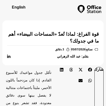
English
قوة الفراغ: لماذا تُعدّ «المساحات البيضاء» أهم
ما في جدولك؟
نصائح
05/07/2026
3 دقائق
بقلم: عبد الله الزهراني
شارك
تأمّل جدول مواعيدك للأسبوع
القادم. إذا كان مزدحماً باللون
الأحمر، مليئاً باجتماعات متتالية
لا يفصل بينها سوى دقائق
معدودة، فقد تشعر بنوع من