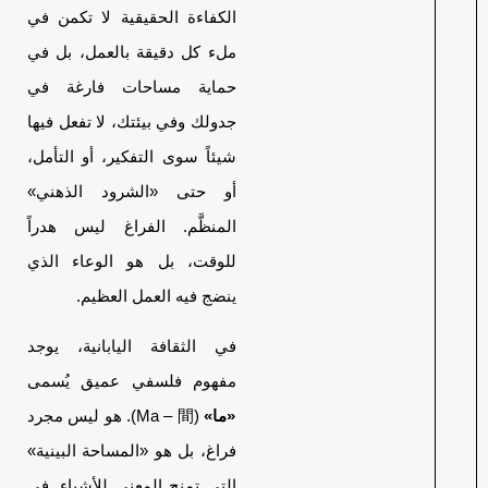
الكفاءة الحقيقية لا تكمن في
ملء كل دقيقة بالعمل، بل في
حماية مساحات فارغة في
جدولك وفي بيئتك، لا تفعل فيها
شيئاً سوى التفكير، أو التأمل،
أو حتى «الشرود الذهني»
المنظَّم. الفراغ ليس هدراً
للوقت، بل هو الوعاء الذي
ينضج فيه العمل العظيم.
في الثقافة اليابانية، يوجد
مفهوم فلسفي عميق يُسمى
«ما»
(Ma – 間). هو ليس مجرد
فراغ، بل هو «المساحة البينية»
التي تمنح المعنى للأشياء. في