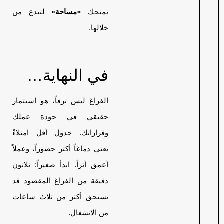
نمنحك
«مساحة»
لتبدع من
خلالها.
في النهاية…
الفراغ ليس ترفاً، هو استثمار
حقيقي في جودة عملك
وقراراتك. جدول أقل امتلاءً
يعني دماغاً أكثر حضوراً، وعملاً
أعمق أثراً. ابدأ صغيراً: ثلاثون
دقيقة من الفراغ المقصود قد
تستحق أكثر من ثلاث ساعات
من الانشغال.