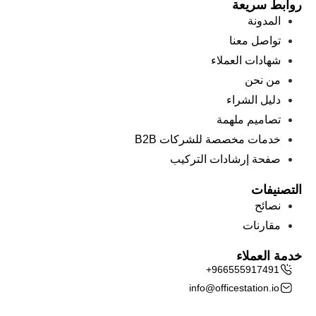
روابط سريعة
المدونة
تواصل معنا
شهادات العملاء
من نحن
دليل الشراء
تصاميم ملهمة
خدمات مخصصة للشركات B2B
صفحة إرشادات التركيب
التصنيفات
نصائح
مقارنات
خدمة العملاء
+966555917491
info@officestation.io