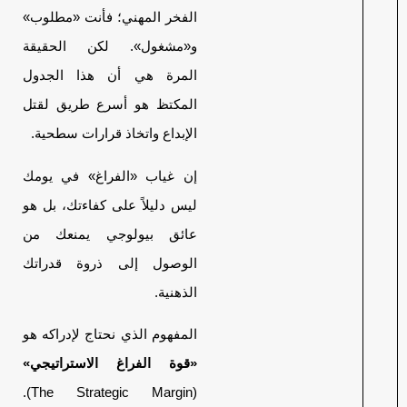
الفخر المهني؛ فأنت «مطلوب»
و«مشغول». لكن الحقيقة
المرة هي أن هذا الجدول
المكتظ هو أسرع طريق لقتل
الإبداع واتخاذ قرارات سطحية.
إن غياب «الفراغ» في يومك
ليس دليلاً على كفاءتك، بل هو
عائق بيولوجي يمنعك من
الوصول إلى ذروة قدراتك
الذهنية.
المفهوم الذي نحتاج لإدراكه هو
«قوة الفراغ الاستراتيجي»
(The Strategic Margin).