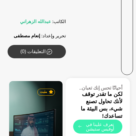
الكاتب:
عبدالله الزهراني
تحرير وإعداد:
إنعام مصطفى
التعليقات (0)
أحيانًا تحس إنك تعبان..
مثبت
لكن ما تقدر توقف
لأنك تحاول تصنع
شيء، بس البيئة ما
تساعدك!
تعرف علينا في
أوفيس ستيشن