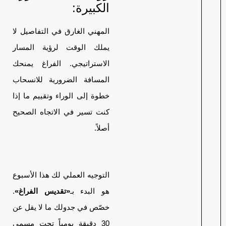
الكبيرة:
المهني الغارق في التفاصيل لا
يملك الوقت لرؤية المسار
الاستراتيجي. الفراغ يمنحك
المسافة الضرورية للانسحاب
خطوة إلى الوراء وتقييم ما إذا
كنت تسير في الاتجاه الصحيح
أصلاً.
التوجيه العملي لك هذا الأسبوع
هو البدء بـ
«تقديس الفراغ»
.
خصّص في جدولك ما لا يقل عن
30 دقيقة يومياً تحت مسمى