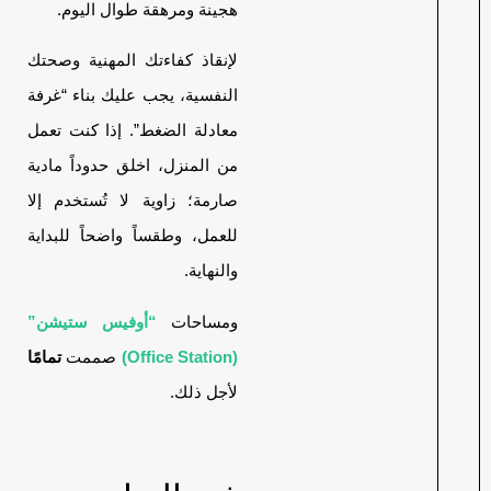
هجينة ومرهقة طوال اليوم.
لإنقاذ كفاءتك المهنية وصحتك
النفسية، يجب عليك بناء “غرفة
معادلة الضغط”. إذا كنت تعمل
من المنزل، اخلق حدوداً مادية
صارمة؛ زاوية لا تُستخدم إلا
للعمل، وطقساً واضحاً للبداية
والنهاية.
ومساحات
“أوفيس ستيشن”
(Office Station)
صممت
تمامًا
لأجل ذلك.