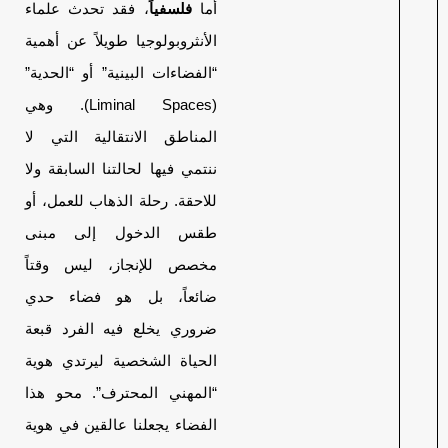
أما
فلسفياً
، فقد تحدث علماء
الأنثروبولوجيا طويلاً عن أهمية
“الفضاءات البينية” أو “الحدية”
(Liminal Spaces). وهي
المناطق الانتقالية التي لا
ننتمي فيها لحالتنا السابقة ولا
للاحقة. رحلة الذهاب للعمل، أو
طقس الدخول إلى مبنى
مخصص للإنجاز، ليس وقتاً
ضائعاً، بل هو فضاء حدي
ضروري يخلع فيه الفرد قبعة
الحياة الشخصية ليرتدي هوية
“المهني المحترف”. محو هذا
الفضاء يجعلنا عالقين في هوية