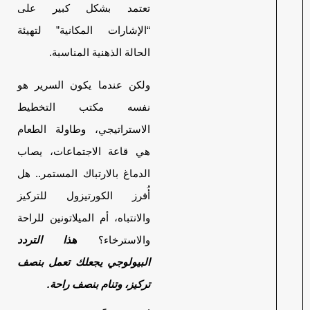
تعتمد بشكل كبير على
“الإشارات المكانية” لتهيئة
الحالة الذهنية المناسبة.
ولكن عندما يكون السرير هو
نفسه مكتب التخطيط
الاستراتيجي، وطاولة الطعام
هي قاعة الاجتماعات، يصاب
الدماغ بالارتباك المستمر.. هل
أُفرز الكورتيزول للتركيز
والانتباه، أم الميلاتونين للراحة
والاسترخاء؟
هذا التردد
البيولوجي يجعلك تعمل بنصف
تركيز، وتنام بنصف راحة.