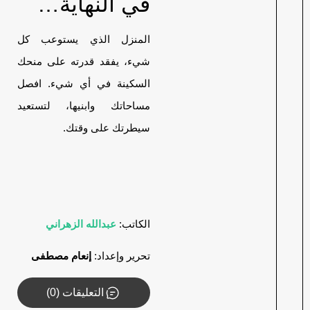
في النهاية…
المنزل الذي يستوعب كل
شيء، يفقد قدرته على منحك
السكينة في أي شيء. افصل
مساحاتك وابنيها، لتستعيد
سيطرتك على وقتك.
الكاتب:
عبدالله الزهراني
تحرير وإعداد:
إنعام مصطفى
التعليقات (0)