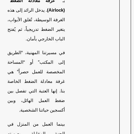
بـ
“غرفة معادلة الضغط”
(Airlock)
. يدخل الرائد إلى هذه
الغرفة الوسيطة، تُغلق الأبواب،
يتغير الضغط تدريجياً، ثم يُفتح
الباب الخارجي بأمان.
في مسيرتنا المهنية، “الطريق
إلى المكتب” أو “المساحة
المخصصة للعمل حصراً” هي
غرفة معادلة الضغط الخاصة
بنا. إنها العتبة التي تفصل بين
ضغط العمل الهائل، وبين
أكسجين حياتنا الشخصية.
بينما العمل من المنزل في
الجهة المقابلة، بصورته