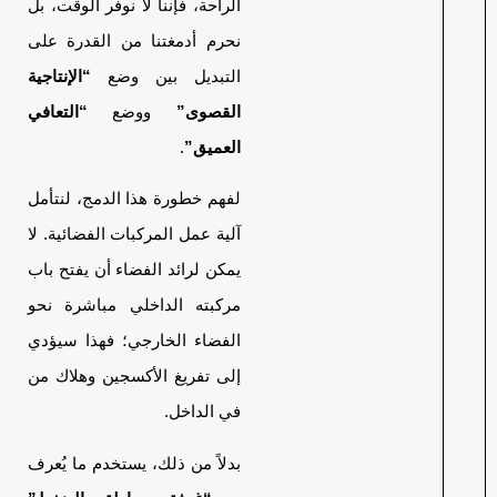
الراحة، فإننا لا نوفر الوقت، بل
نحرم أدمغتنا من القدرة على
التبديل بين وضع
“الإنتاجية
القصوى”
ووضع
“التعافي
العميق”
.
لفهم خطورة هذا الدمج، لنتأمل
آلية عمل المركبات الفضائية. لا
يمكن لرائد الفضاء أن يفتح باب
مركبته الداخلي مباشرة نحو
الفضاء الخارجي؛ فهذا سيؤدي
إلى تفريغ الأكسجين وهلاك من
في الداخل.
بدلاً من ذلك، يستخدم ما يُعرف