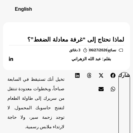
English
لماذا نحتاج إلى “غرفة معادلة الضغط”؟
نصائح
06/27/2026
3 دقائق
بقلم: عبد الله الزهراني
شارك
تخيل أنك تستيقظ في السابعة
صباحاً، وبخطوات معدودة تنتقل
من سريرك إلى طاولة الطعام
لتفتح حاسوبك المحمول. لا
توجد زحمة سير، ولا حاجة
لارتداء ملابس رسمية.