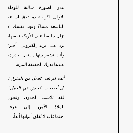
تبدو الصورة مثالية للوهلة
الأولى. لكن، عندما تدق الساعة
التاسعة مساءً وتجد نفسك لا
تزال جالساً على الأريكة نفسها،
ترد على بريد إلكتروني “أخير”
وأنت تشعر بإنهاك يثقل صدرك،
عندها تدرك الحقيقة المرة..
أنت لم تعد “تعمل من المنزل”،
بل أصبحت “تعيش في العمل”.
لقد تلاشت الحدود، وتحول
الملاذ الآمن
إلى
غرفة
اجتماعات
لا تُغلق أبوابها أبداً.