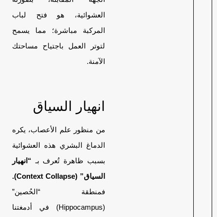
العشوائية، هو فتح لباب
المركبة مباشرة؛ مما يسمح
لتوتر العمل باجتياح مساحتك
الآمنة.
انهيار السياق
من منظور علم الأعصاب، يكره
الدماغ البشري هذه العشوائية
بسبب ظاهرة تُعرف بـ
“انهيار
السياق” (Context Collapse).
فمنطقة “الحُصين”
(Hippocampus) في أدمغتنا